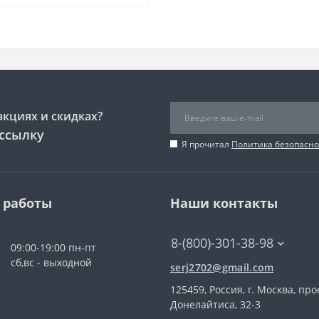
акциях и скидках?
ссылку
Я прочитал
Политика безопасно
 работы
Наши контакты
8-(800)-301-38-98
09:00-19:00 пн-пт
сб,вс - выходной
serj2702@gmail.com
125459, Россия, г. Москва, про
Донелайтиса, 32-3