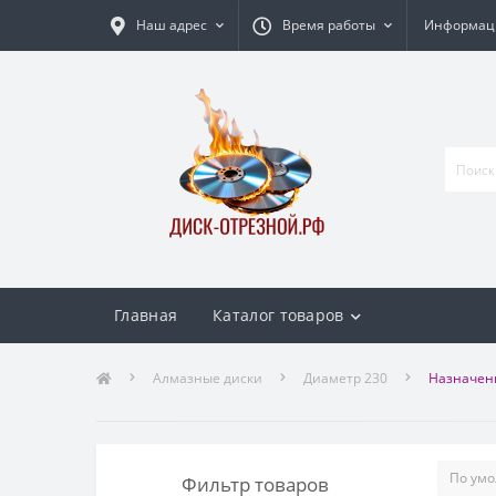
Наш адрес
Время работы
Информаци
Главная
Каталог товаров
Алмазные диски
Диаметр 230
Назначени
Фильтр товаров