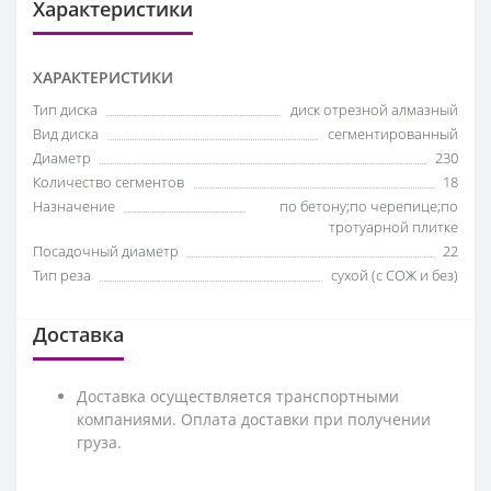
Характеристики
ХАРАКТЕРИСТИКИ
Тип диска
диск отрезной алмазный
Вид диска
сегментированный
Диаметр
230
Количество сегментов
18
Назначение
по бетону;по черепице;по
тротуарной плитке
Посадочный диаметр
22
Тип реза
сухой (с СОЖ и без)
Доставка
Доставка осуществляется транспортными
компаниями. Оплата доставки при получении
груза.