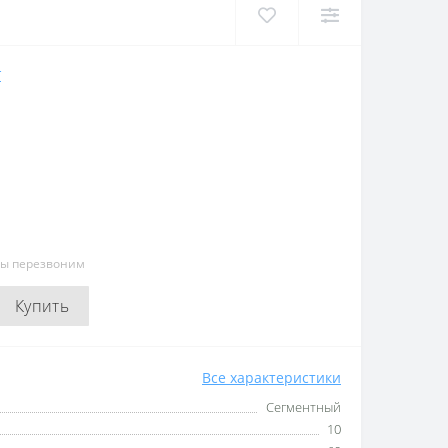
Т
мы перезвоним
Купить
Все характеристики
Сегментный
10