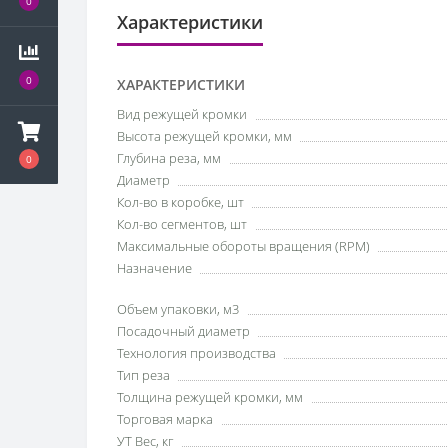
0
Характеристики
0
ХАРАКТЕРИСТИКИ
Вид режущей кромки
Высота режущей кромки, мм
Глубина реза, мм
0
Диаметр
Кол-во в коробке, шт
Кол-во сегментов, шт
Максимальные обороты вращения (RPM)
Назначение
Объем упаковки, м3
Посадочный диаметр
Технология производства
Тип реза
Толщина режущей кромки, мм
Торговая марка
УТ Вес, кг