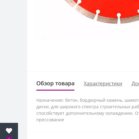
Обзор товара
Характеристики
До
Назначение: бетон, бордюрный камень, шамотн
диски, для широкого спектра строительных ра
способствует дополнительному охлаждению. О
прессование