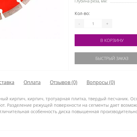
Глубина реза, мм:
Кол-во:
-
+
В КОРЗИНУ
БЫСТРЫЙ ЗАКАЗ
ставка
Оплата
Отзывов (0)
Вопросы
(0)
ый кирпич, кирпич, тротуарная плитка, твердый песчаник. Ос
бот. Разделение режущей поверхности на сегменты дает возмо
тличительная особенность диска повышенная производительнос