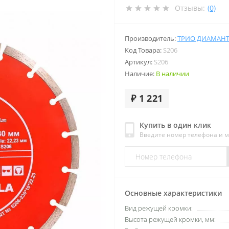
Отзывы:
(0)
Производитель:
ТРИО ДИАМАН
Код Товара:
S206
Артикул:
S206
Наличие:
В наличии
₽ 1 221
Купить в один клик
Введите номер телефона и 
Основные характеристики
Вид режущей кромки:
Высота режущей кромки, мм: