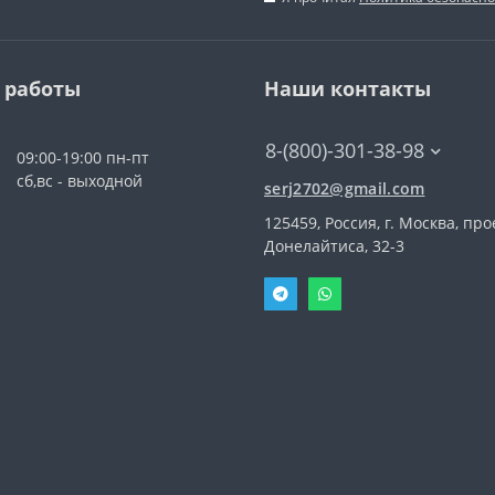
 работы
Наши контакты
8-(800)-301-38-98
09:00-19:00 пн-пт
сб,вс - выходной
serj2702@gmail.com
125459, Россия, г. Москва, про
Донелайтиса, 32-3