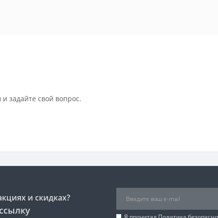
 и задайте свой вопрос.
акциях и скидках?
ссылку
Я прочитал
Политика безопасно