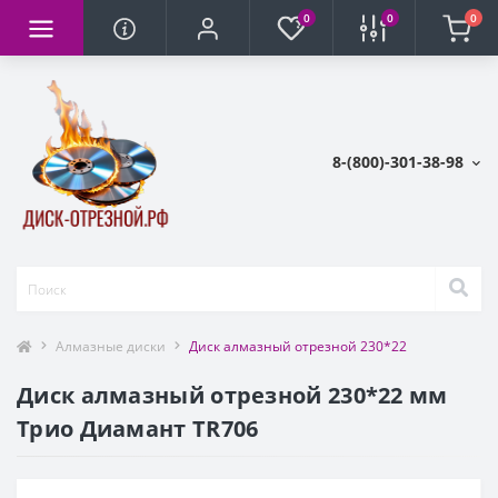
0
0
0
8-(800)-301-38-98
Алмазные диски
Диск алмазный отрезной 230*22
Диск алмазный отрезной 230*22 мм
Трио Диамант TR706