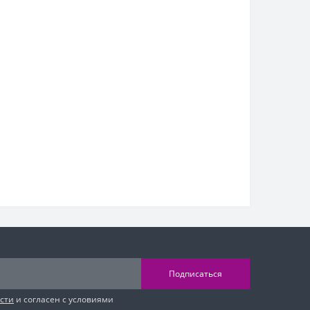
Подписаться
сти
и согласен с условиями