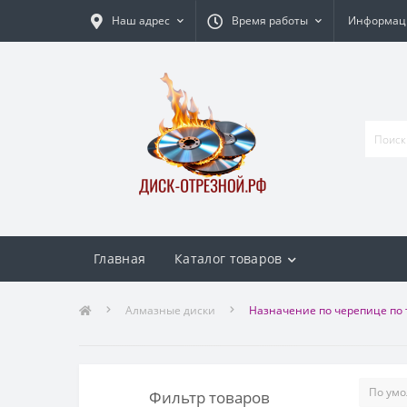
Наш адрес
Время работы
Информаци
Главная
Каталог товаров
Алмазные диски
Назначение по черепице по 
Фильтр товаров