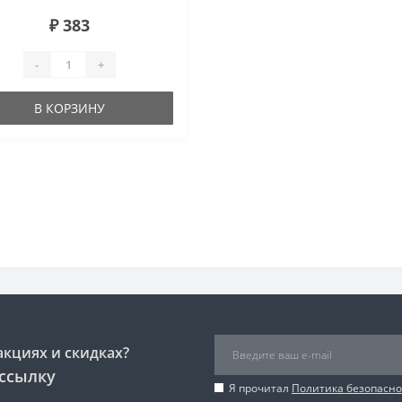
₽ 383
-
+
В КОРЗИНУ
акциях и скидках?
ссылку
Я прочитал
Политика безопасно