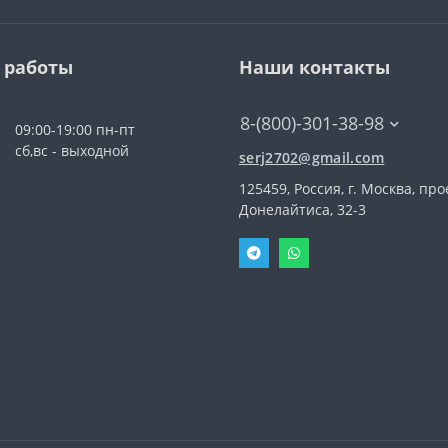
 работы
Наши контакты
8-(800)-301-38-98
09:00-19:00 пн-пт
сб,вс - выходной
serj2702@gmail.com
125459, Россия, г. Москва, про
Донелайтиса, 32-3