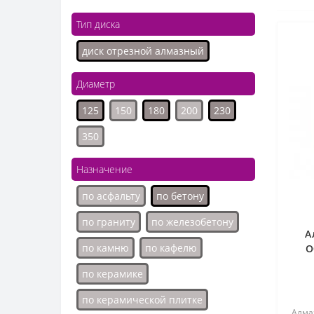
Тип диска
диск отрезной алмазный
Диаметр
125
150
180
200
230
350
Назначение
по асфальту
по бетону
по граниту
по железобетону
А
по камню
по кафелю
О
по керамике
по керамической плитке
Алма