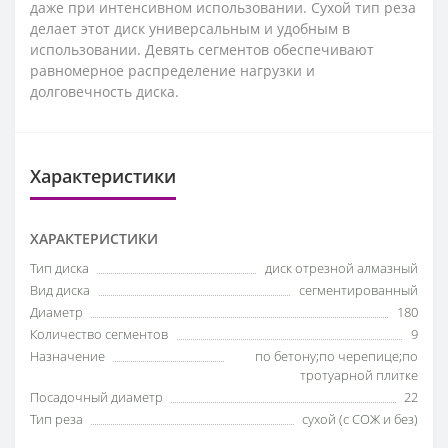
даже при интенсивном использовании. Сухой тип реза
делает этот диск универсальным и удобным в
использовании. Девять сегментов обеспечивают
равномерное распределение нагрузки и
долговечность диска.
Характеристики
ХАРАКТЕРИСТИКИ
Тип диска
диск отрезной алмазный
Вид диска
сегментированный
Диаметр
180
Количество сегментов
9
Назначение
по бетону;по черепице;по
тротуарной плитке
Посадочный диаметр
22
Тип реза
сухой (с СОЖ и без)