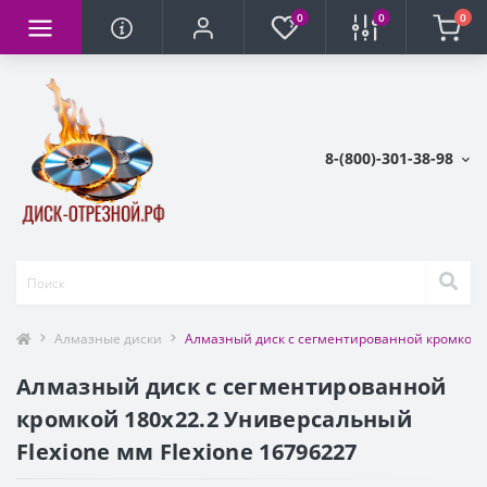
0
0
0
8-(800)-301-38-98
Алмазные диски
Алмазный диск с сегментированной кромкой 1
Алмазный диск с сегментированной
кромкой 180х22.2 Универсальный
Flexione мм Flexione 16796227