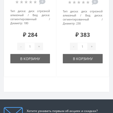
0
0
Тип диска:
диск отрезной
Тип диска:
диск отрезной
алмазный
Вид диска:
алмазный
Вид диска:
сегментированный
сегментированный
Диаметр:
180
Диаметр:
230
₽ 284
₽ 383
-
+
-
+
В КОРЗИНУ
В КОРЗИНУ
Хотите узнавать первым об акциях и скидках?