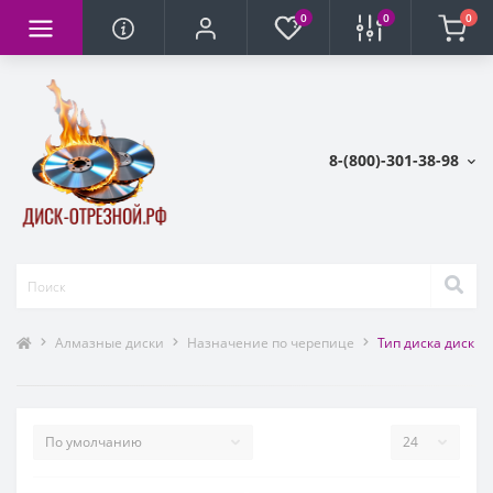
0
0
0
8-(800)-301-38-98
Алмазные диски
Назначение по черепице
Тип диска диск 