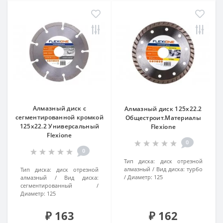
Алмазный диск с
Алмазный диск 125х22.2
сегментированной кромкой
Общестроит.Материалы
125х22.2 Универсальный
Flexiоne
Flexiоne
0
0
Тип диска:
диск отрезной
алмазный
Вид диска:
турбо
Тип диска:
диск отрезной
Диаметр:
125
алмазный
Вид диска:
сегментированный
Диаметр:
125
₽ 163
₽ 162