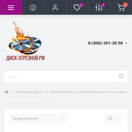
0
0
0
8-(800)-301-38-98
Алмазные диски
Назначение по стройматериалам по кирпичу