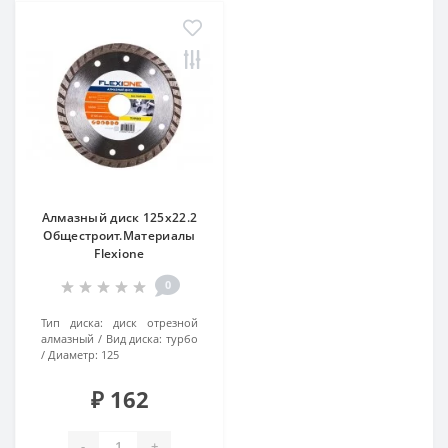
Алмазный диск 125х22.2
Общестроит.Материалы
Flexiоne
0
Тип диска:
диск отрезной
алмазный
Вид диска:
турбо
Диаметр:
125
₽ 162
-
+