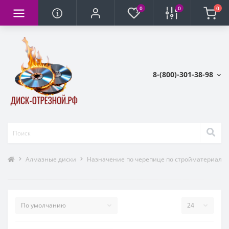
0
0
0
8-(800)-301-38-98
Алмазные диски
Назначение по черепице по стройматериалам