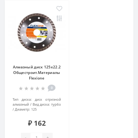
Алмазный диск 125х22.2
Общестроит.Материалы
Flexiоne
0
Тип диска:
диск отрезной
алмазный
Вид диска:
турбо
Диаметр:
125
₽ 162
-
+