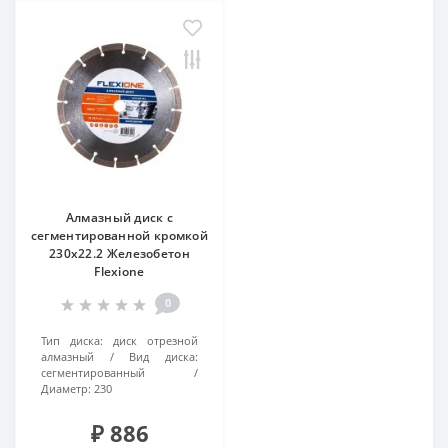
Алмазный диск с
сегментированной кромкой
230х22.2 Железобетон
Flexione
0
Тип диска:
диск отрезной
алмазный
Вид диска:
сегментированный
Диаметр:
230
₽ 886