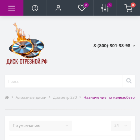
0
0
0
8-(800)-301-38-98
Алмазные диски
Диаметр 230
Назначение по железобетону