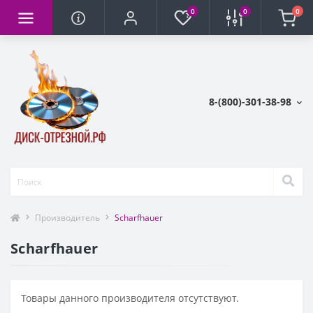
0
0
0
8-(800)-301-38-98
Производитель
Scharfhauer
Scharfhauer
Товары данного производителя отсутствуют.