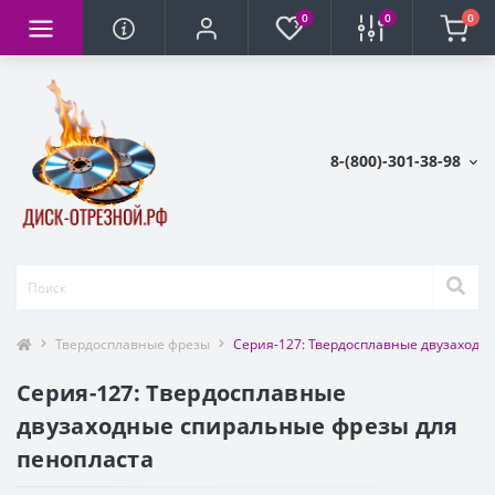
0
0
0
8-(800)-301-38-98
Твердосплавные фрезы
Серия-127: Твердосплавные двузаходн
Серия-127: Твердосплавные
двузаходные спиральные фрезы для
пенопласта