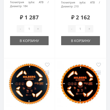
Геометрия зуба:
ATB
Геометрия зуба:
ATB
Диаметр:
184
Диаметр:
210
₽ 1 287
₽ 2 162
-
+
-
+
В КОРЗИНУ
В КОРЗИНУ