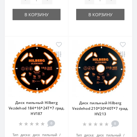
В КОРЗИНУ
В КОРЗИНУ
Диск пильный Hilberg
Диск пильный Hilberg
Vezdehod 184*16*24Т*7 град.
Vezdehod 210*30*40Т*7 град.
HV187
HV213
0
0
Тип диска:
диск пильный
Тип диска:
диск пильный