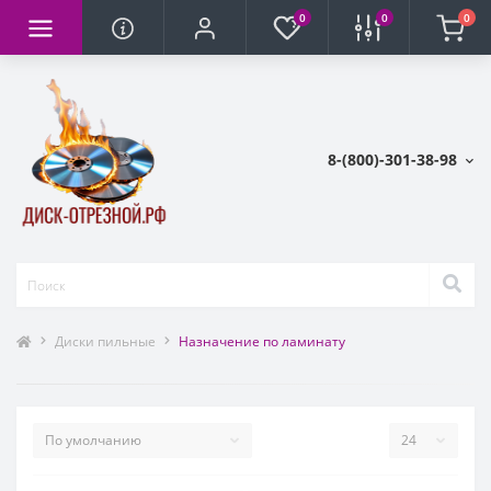
0
0
0
8-(800)-301-38-98
Диски пильные
Назначение по ламинату