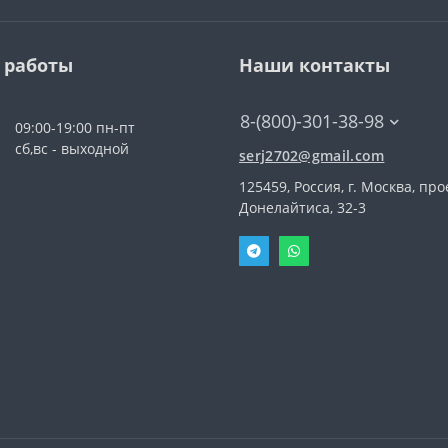
 работы
Наши контакты
8-(800)-301-38-98
09:00-19:00 пн-пт
сб,вс - выходной
serj2702@gmail.com
125459, Россия, г. Москва, про
Донелайтиса, 32-3