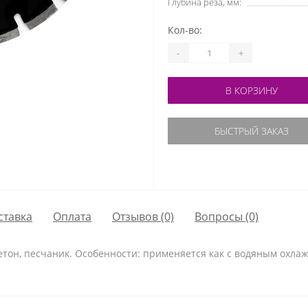
Глубина реза, мм:
Кол-во:
-
+
В КОРЗИНУ
БЫСТРЫЙ ЗАКАЗ
ставка
Оплата
Отзывов (0)
Вопросы
(0)
етон, песчаник. Особенности: применяется как с водяным охлажд