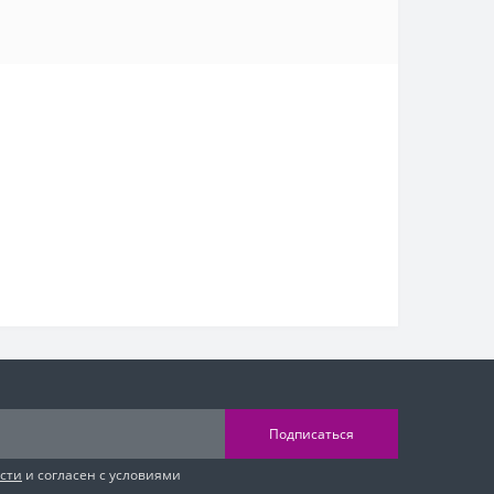
Подписаться
сти
и согласен с условиями