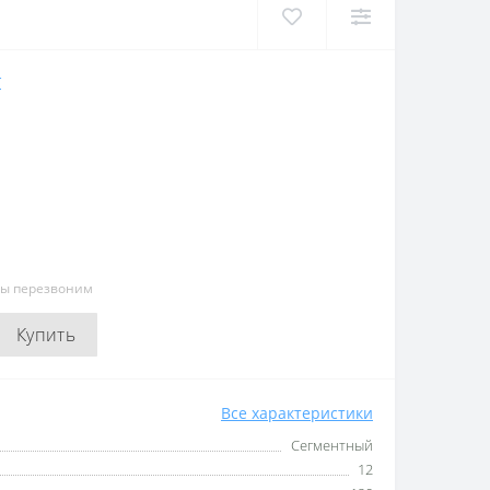
Т
мы перезвоним
Купить
Все характеристики
Сегментный
12