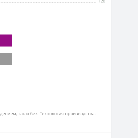
120
ением, так и без. Технология производства: