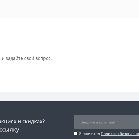
 и задайте свой вопрос.
акциях и скидках?
ссылку
Я прочитал
Политика безопасно