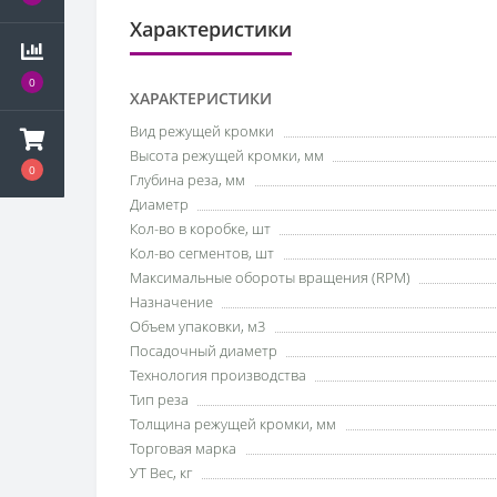
Характеристики
0
ХАРАКТЕРИСТИКИ
Вид режущей кромки
Высота режущей кромки, мм
0
Глубина реза, мм
Диаметр
Кол-во в коробке, шт
Кол-во сегментов, шт
Максимальные обороты вращения (RPM)
Назначение
Объем упаковки, м3
Посадочный диаметр
Технология производства
Тип реза
Толщина режущей кромки, мм
Торговая марка
УТ Вес, кг