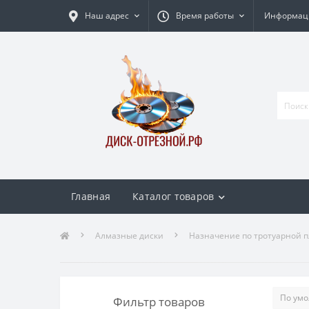
Наш адрес
Время работы
Информаци
Главная
Каталог товаров
Алмазные диски
Назначение по тротуарной п
Фильтр товаров