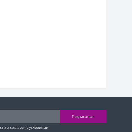
Подписаться
сти
и согласен с условиями