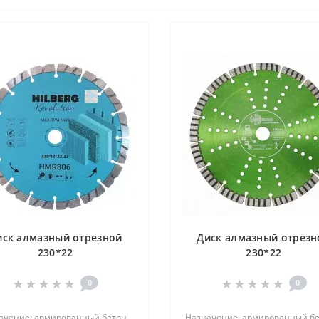
иск алмазный отрезной
Диск алмазный отрезн
230*22
230*22
0
0
ачение: армированный бетон,
Назначение: армированный бе