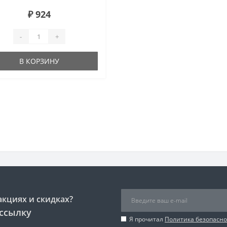
₽ 924
-
+
В КОРЗИНУ
акциях и скидках?
ссылку
Я прочитал
Политика безопасно