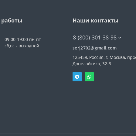
 работы
Наши контакты
8-(800)-301-38-98
09:00-19:00 пн-пт
сб,вс - выходной
serj2702@gmail.com
125459, Россия, г. Москва, про
Донелайтиса, 32-3