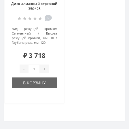
Диск алмазный отрезной
350*25
0
Вид режущей кромки:
Сегментный
Высота
режущей кромки, мм:
10
Глубина реза, мм:
120
₽ 3 718
-
+
В КОРЗИНУ