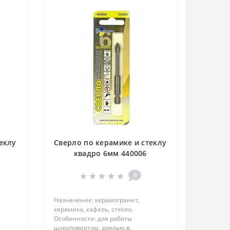
еклу
Сверло по керамике и стеклу
квадро 6мм 440006
0
Назначение: керамогранит,
керамика, кафель, стекло.
Особенности: для работы
шуруповертом, дрелью в