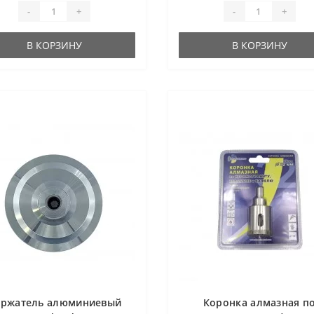
-
+
-
+
В КОРЗИНУ
В КОРЗИНУ
ержатель алюминиевый
Коронка алмазная п