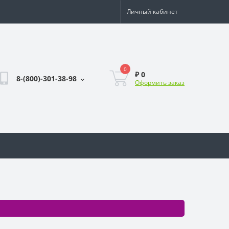
Личный кабинет
0
₽ 0
8-(800)-301-38-98
Оформить заказ