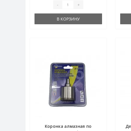
-
+
В КОРЗИНУ
Коронка алмазная по
Д