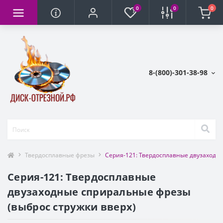
0
0
0
8-(800)-301-38-98
Твердосплавные фрезы
Серия-121: Твердосплавные двузаходны
Серия-121: Твердосплавные
двузаходные сприральные фрезы
(выброс стружки вверх)